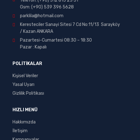
Telefon: (+90) 312 815 23 51
Gsm: (+90)
539 396 5628
parklila@hotmail.com
Keresteciler Sanayi Sitesi 7 Cd No:11/13 Sarayköy
/ Kazan ANKARA
Pazartesi-Cumartesi 08:30 – 18:30
Pazar : Kapalı
POLİTİKALAR
Kişisel Veriler
Yasal Uyarı
Gizlilik Politikası
HIZLI MENÜ
Hakkımızda
İletişim
Kampanyalar